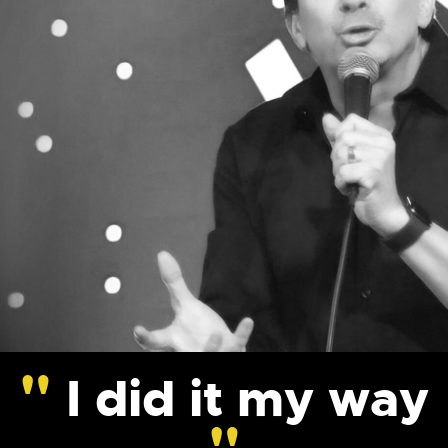
I did it my way