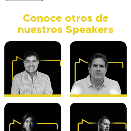
Conoce otros de
nuestros Speakers