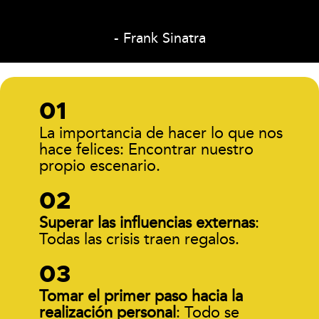
- Frank Sinatra
La importancia de hacer lo que nos
hace felices: Encontrar nuestro
propio escenario.
Superar las influencias externas
:
Todas las crisis traen regalos.
Tomar el primer paso hacia la
realización personal
: Todo se