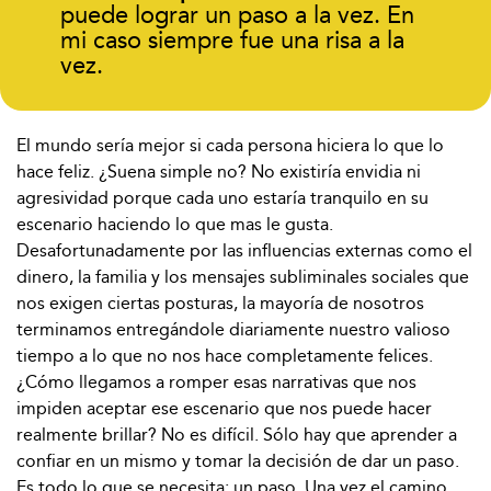
puede lograr un paso a la vez. En
mi caso siempre fue una risa a la
vez.
El mundo sería mejor si cada persona hiciera lo que lo
hace feliz. ¿Suena simple no? No existiría envidia ni
agresividad porque cada uno estaría tranquilo en su
escenario haciendo lo que mas le gusta.
Desafortunadamente por las influencias externas como el
dinero, la familia y los mensajes subliminales sociales que
nos exigen ciertas posturas, la mayoría de nosotros
terminamos entregándole diariamente nuestro valioso
tiempo a lo que no nos hace completamente felices.
¿Cómo llegamos a romper esas narrativas que nos
impiden aceptar ese escenario que nos puede hacer
realmente brillar? No es difícil. Sólo hay que aprender a
confiar en un mismo y tomar la decisión de dar un paso.
Es todo lo que se necesita: un paso. Una vez el camino