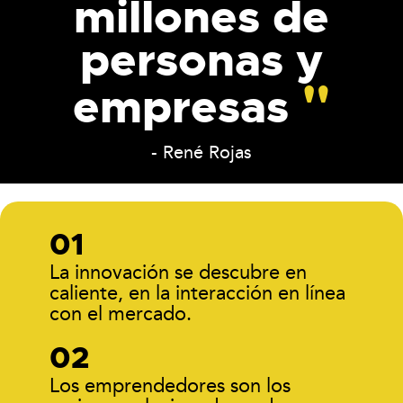
millones de
personas y
empresas
- René Rojas
La innovación se descubre en
caliente, en la interacción en línea
con el mercado.
Los emprendedores son los