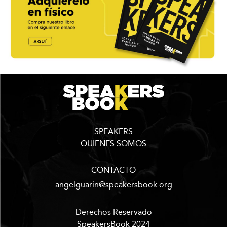
SPEAKERS
QUIENES SOMOS
CONTACTO
angelguarin@speakersbook.org
Derechos Reservado
SpeakersBook 2024