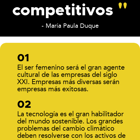
competitivos
- María Paula Duque
El ser femenino será el gran agente
cultural de las empresas del siglo
XXI. Empresas más diversas serán
empresas más exitosas.
La tecnología es el gran habilitador
del mundo sostenible. Los grandes
problemas del cambio climático
deben resolverse con los activos de