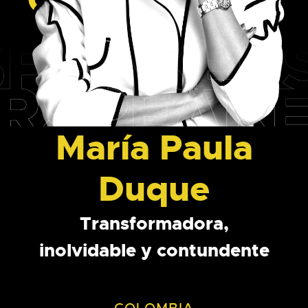
María Paula
Duque
Transformadora,
inolvidable y contundente