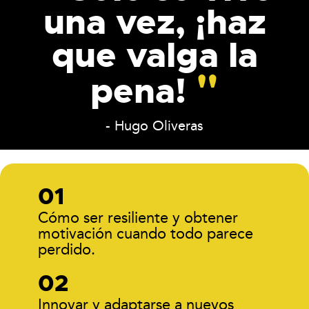
una vez, ¡haz
que valga la
pena!
- Hugo Oliveras
Cómo ser resiliente y obtener
motivación cuando todo parece
perdido.
Innovar y adaptarse a nuevos