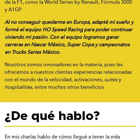
de la F1, como la World Series by Renault, Fórmula 3000
y A1GP.
Al no conseguir quedarme en Europa, adapté mi sueño y
formé el equipo HO Speed Racing para poder continuar
viviendo mi pasión. Con el equipo logramos ganar
carreras en Nascar México, Super Copa y campeonatos
en Trucks Series México.
Nosotros somos innovadores en la materia, pues les
ofrecemos a nuestros clientes experiencias relacionadas
con el mundo de la velocidad, activaciones,
suites
y
hospitalities
, entre muchos otros beneficios.
¿De qué hablo?
En mis charlas hablo de cómo llegué a tener la vida