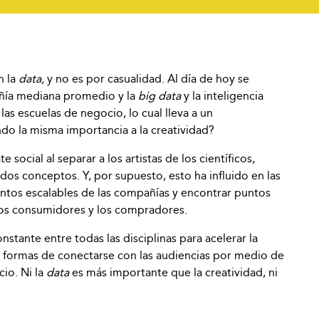
n la
data,
y no es por casualidad. Al día de hoy se
ñía mediana promedio y la
big data
y la inteligencia
y las escuelas de negocio, lo cual lleva a un
do la misma importancia a la creatividad?
social al separar a los artistas de los científicos,
os conceptos. Y, por supuesto, esto ha influido en las
ntos escalables de las compañías y encontrar puntos
 los consumidores y los compradores.
nstante entre todas las disciplinas para acelerar la
í formas de conectarse con las audiencias por medio de
cio. Ni la
data
es más importante que la creatividad, ni