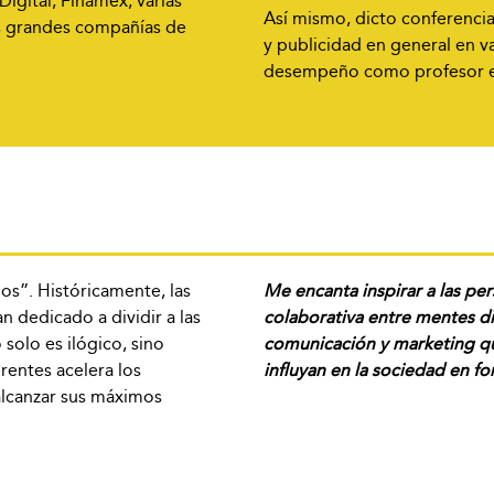
gital, Finamex, varias
Así mismo, dicto conferencia
s grandes compañías de
y publicidad en general en v
desempeño como profesor en
os”. Históricamente, las
Me encanta inspirar a las pe
 dedicado a dividir a las
colaborativa entre mentes di
solo es ilógico, sino
comunicación y marketing que
rentes acelera los
influyan en la sociedad en fo
alcanzar sus máximos