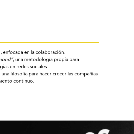
, enfocada en la colaboración.
amond”
, una metodología propia para
egias en redes sociales.
, una filosofía para hacer crecer las compañías
miento continuo.