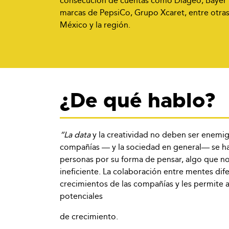
consecución de cuentas como Diageo, Bayer Di
marcas de PepsiCo, Grupo Xcaret, entre otra
México y la región.
¿De qué hablo?
“La data
y la creatividad no deben ser enemig
compañías — y la sociedad en general— se han
personas por su forma de pensar, algo que no 
ineficiente. La colaboración entre mentes dife
crecimientos de las compañías y les permite 
potenciales
de crecimiento.