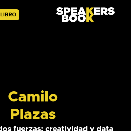
LIBRO
Camilo
Plazas
dos fuerzas: creatividad y data