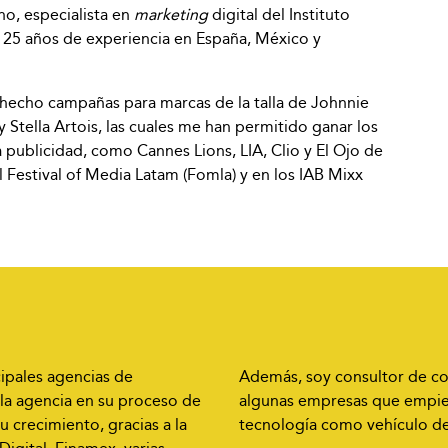
no, especialista en
marketing
digital del Instituto
25 años de experiencia en España, México y
e hecho campañas para marcas de la talla de Johnnie
 Stella Artois, las cuales me han permitido ganar los
 publicidad, como Cannes Lions, LIA, Clio y El Ojo de
l Festival of Media Latam (Fomla) y en los IAB Mixx
ipales agencias de
Además, soy consultor de co
 la agencia en su proceso de
algunas empresas que empiezan
u crecimiento, gracias a la
tecnología como vehículo d