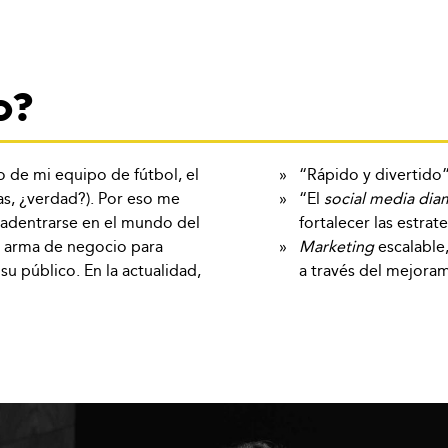
o?
o de mi equipo de fútbol, el
“Rápido y divertido”
as, ¿verdad?). Por eso me
“El
social media di
 adentrarse en el mundo del
fortalecer las estrat
o arma de negocio para
Marketing
escalable
u público. En la actualidad,
a través del mejora