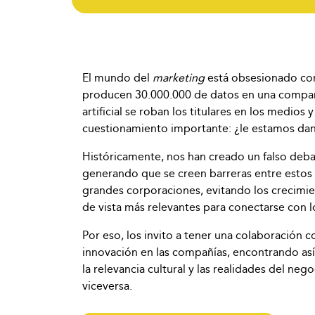
El mundo del
marketing
está obsesionado co
producen 30.000.000 de datos en una compa
artificial se roban los titulares en los medios 
cuestionamiento importante: ¿le estamos dan
Históricamente, nos han creado un falso debate 
generando que se creen barreras entre estos d
grandes corporaciones, evitando los crecimie
de vista más relevantes para conectarse con
Por eso, los invito a tener una colaboración co
innovación en las compañías, encontrando as
la relevancia cultural y las realidades del nego
viceversa.