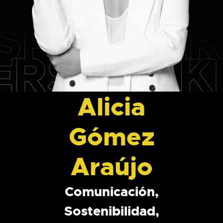
Alicia
Gómez
Araújo
Comunicación,
Sostenibilidad,