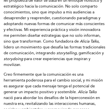
Mi propuesta de valor se basa en un enfoque holístico y
estratégico hacia la comunicación. No solo comparto
conocimientos, sino que impulso a mis audiencias a
desaprender y reaprender, cuestionando paradigmas y
adoptando nuevas formas de comunicar más conscientes
y efectivas. Mi experiencia práctica y visión innovadora
me permiten diseñar estrategias que no solo informan,
sino que transforman. Como fundadora de
Alicia Talks
,
lidero un movimiento que desafía las formas tradicionales
de comunicación, integrando
storytelling
, gamificación y
storydoing
para crear experiencias que inspiran y
movilizan.
Creo firmemente que la comunicación es una
herramienta poderosa para el cambio social, y mi misión
es asegurar que cada mensaje tenga el potencial de
generar un impacto positivo y sostenible.
Alicia Talks
nació para abordar los desafíos de la hiperconexión en
nuestra era, revitalizando las interacciones humanas,